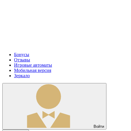
Бонусы
Отзывы
Игровые автоматы
Мобильная версия
Зеркало
Войти