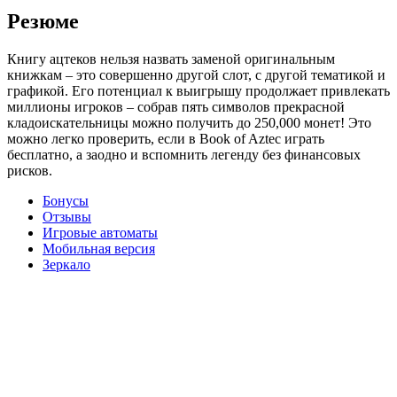
Резюме
Книгу ацтеков нельзя назвать заменой оригинальным
книжкам – это совершенно другой слот, с другой тематикой и
графикой. Его потенциал к выигрышу продолжает привлекать
миллионы игроков – собрав пять символов прекрасной
кладоискательницы можно получить до 250,000 монет! Это
можно легко проверить, если в Book of Aztec играть
бесплатно, а заодно и вспомнить легенду без финансовых
рисков.
Бонусы
Отзывы
Игровые автоматы
Мобильная версия
Зеркало