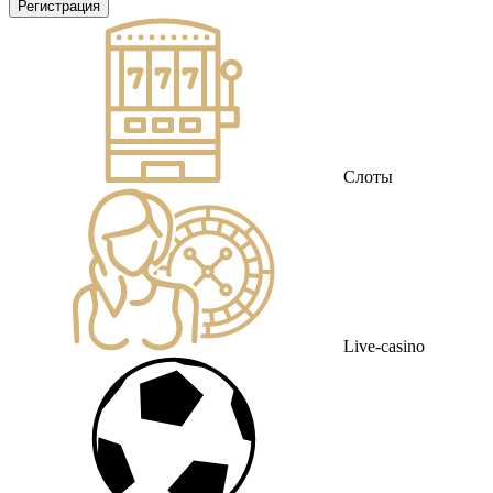
Регистрация
Слоты
Live-casino